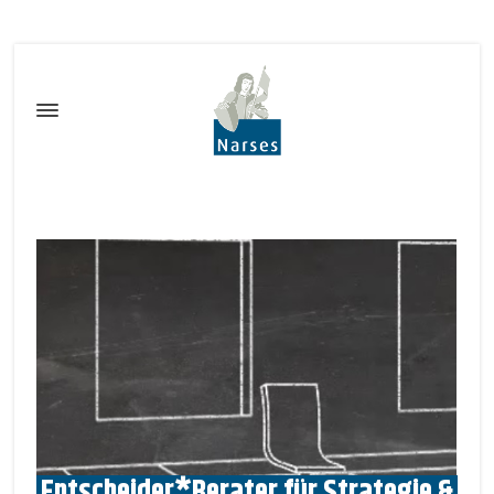
Entscheider*Berater für Strategie &